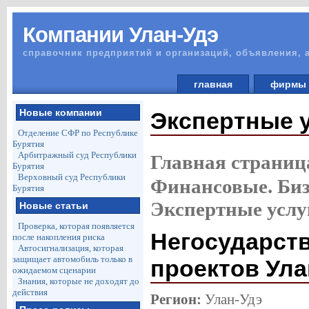
Компании Улан-Удэ
справочник предприятий и организаций, объявления, 
главная
фирм
Новые компании
Экспертные 
Отделение СФР по Республике
Бурятия
Арбитражный суд Республики
Главная страниц
Бурятия
Верховный суд Республики
Финансовые. Биз
Бурятия
Экспертные услу
Новые статьи
Проверка, которая появляется
Негосударств
после накопления риска
Автосигнализация, которая
защищает автомобиль только в
проектов Ула
ожидаемом сценарии
Знания, которые не доходят до
действия
Регион:
Улан-Удэ